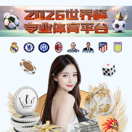
注册入口
用户协议
最近更新：2025年7月
一、协议说明
在您访问、注册或使用安博站官网登录入口平台所提供的任
何服务前，请仔细阅读本《用户协议》。使用平台即视为同
意全部条款。
二、用户注册与信息
用户需确保所提交的注册资料真实、准确。若发现信息虚假
或存在风险，安博站官网登录入口平台有权暂停或终止其账
户。